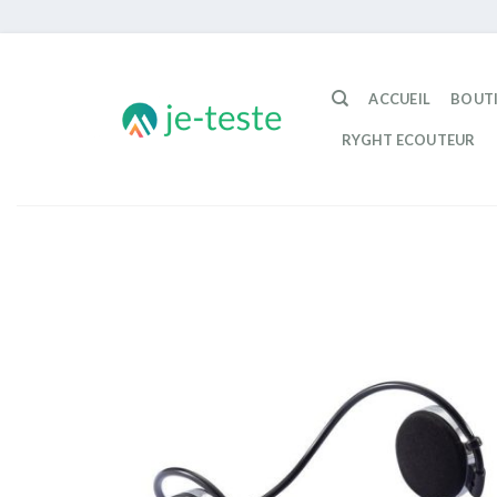
Passer
au
ACCUEIL
BOUT
contenu
RYGHT ECOUTEUR