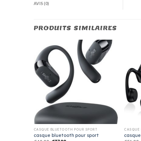
AVIS (0)
PRODUITS SIMILAIRES
ORT
CASQUE BLUETOOTH POUR SPORT
CASQUE 
port
casque bluetooth pour sport
casque 