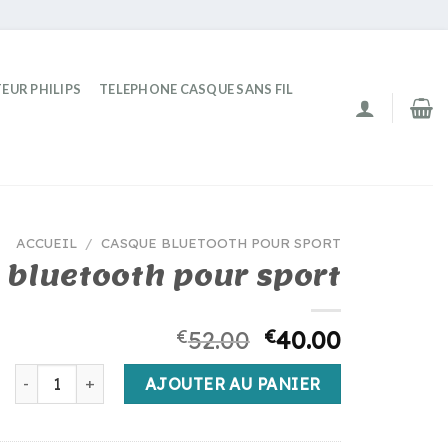
EUR PHILIPS
TELEPHONE CASQUE SANS FIL
ACCUEIL
/
CASQUE BLUETOOTH POUR SPORT
 bluetooth pour sport
€
52.00
€
40.00
quantité de casque bluetooth pour sport
AJOUTER AU PANIER