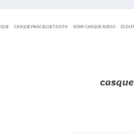
IQUE
CASQUE FNAC BLUETOOTH
SONY CASQUE AUDIO
ECOUT
casque