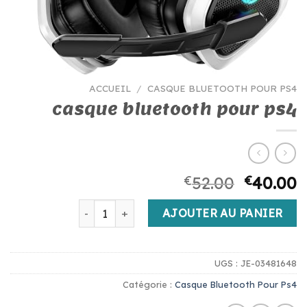
ACCUEIL
/
CASQUE BLUETOOTH POUR PS4
casque bluetooth pour ps4
€
52.00
€
40.00
quantité de casque bluetooth pour ps4
AJOUTER AU PANIER
UGS :
JE-03481648
Catégorie :
Casque Bluetooth Pour Ps4