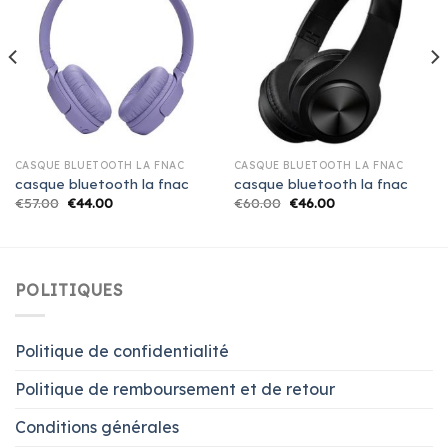
CASQUE BLUETOOTH LA FNAC
CASQUE BLUETOOTH LA FNAC
casque bluetooth la fnac
casque bluetooth la fnac
€
57.00
€
44.00
€
60.00
€
46.00
POLITIQUES
Politique de confidentialité
Politique de remboursement et de retour
Conditions générales