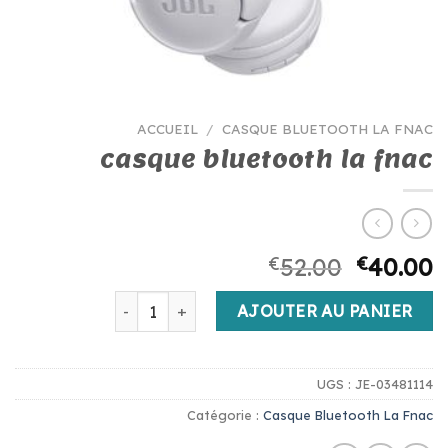
ACCUEIL
/
CASQUE BLUETOOTH LA FNAC
casque bluetooth la fnac
€
52.00
€
40.00
quantité de casque bluetooth la fnac
AJOUTER AU PANIER
UGS :
JE-03481114
Catégorie :
Casque Bluetooth La Fnac