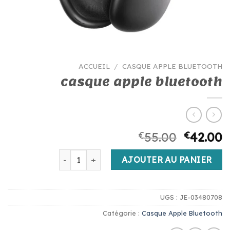
ACCUEIL
/
CASQUE APPLE BLUETOOTH
casque apple bluetooth
€
55.00
€
42.00
quantité de casque apple bluetooth
AJOUTER AU PANIER
UGS :
JE-03480708
Catégorie :
Casque Apple Bluetooth