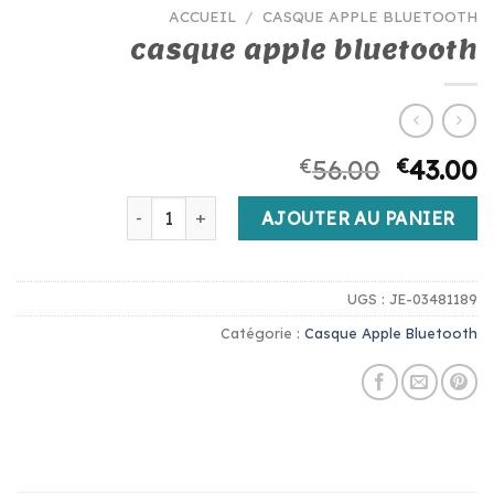
ACCUEIL
/
CASQUE APPLE BLUETOOTH
casque apple bluetooth
€
56.00
€
43.00
quantité de casque apple bluetooth
AJOUTER AU PANIER
UGS :
JE-03481189
Catégorie :
Casque Apple Bluetooth