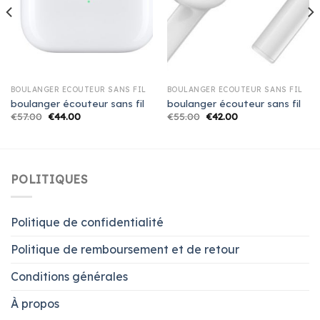
BOULANGER ÉCOUTEUR SANS FIL
BOULANGER ÉCOUTEUR SANS FIL
boulanger écouteur sans fil
boulanger écouteur sans fil
€
57.00
€
44.00
€
55.00
€
42.00
POLITIQUES
Politique de confidentialité
Politique de remboursement et de retour
Conditions générales
À propos