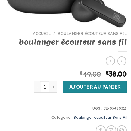
ACCUEIL
/
BOULANGER ÉCOUTEUR SANS FIL
boulanger écouteur sans fil
€
49.00
€
38.00
quantité de boulanger écouteur sans fil
AJOUTER AU PANIER
UGS :
JE-03480311
Catégorie :
Boulanger écouteur Sans Fil