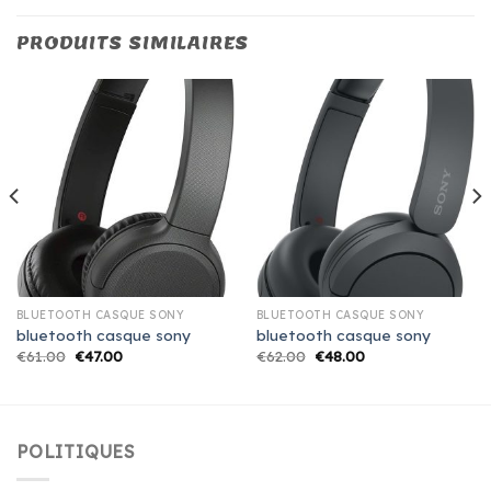
PRODUITS SIMILAIRES
BLUETOOTH CASQUE SONY
BLUETOOTH CASQUE SONY
bluetooth casque sony
bluetooth casque sony
€
61.00
€
47.00
€
62.00
€
48.00
POLITIQUES