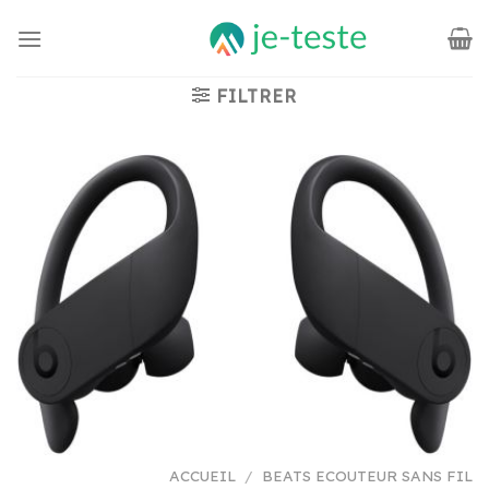
Passer
au
contenu
FILTRER
ACCUEIL
/
BEATS ECOUTEUR SANS FIL