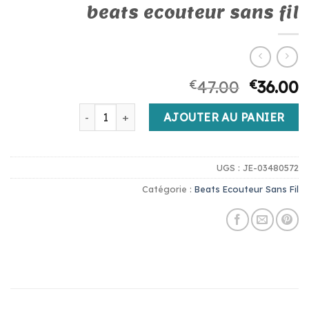
beats ecouteur sans fil
€
47.00
€
36.00
quantité de beats ecouteur sans fil
AJOUTER AU PANIER
UGS :
JE-03480572
Catégorie :
Beats Ecouteur Sans Fil