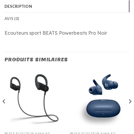
DESCRIPTION
AVIS (0)
Ecouteurs sport BEATS Powerbeats Pro Noir
PRODUITS SIMILAIRES
BEATS ECOUTEUR SANS FIL
BEATS ECOUTEUR SANS FIL