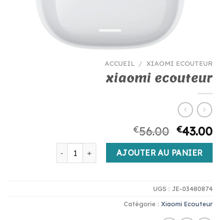
ACCUEIL
/
XIAOMI ECOUTEUR
xiaomi ecouteur
€
56.00
€
43.00
quantité de xiaomi ecouteur
AJOUTER AU PANIER
UGS :
JE-03480874
Catégorie :
Xiaomi Ecouteur