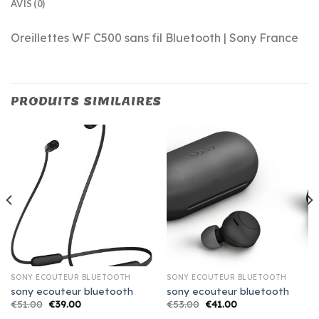
AVIS (0)
Oreillettes WF C500 sans fil Bluetooth | Sony France
PRODUITS SIMILAIRES
SONY ECOUTEUR BLUETOOTH
SONY ECOUTEUR BLUETOOTH
sony ecouteur bluetooth
sony ecouteur bluetooth
€
51.00
€
39.00
€
53.00
€
41.00