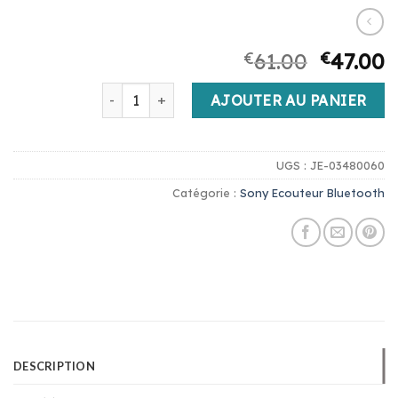
€
61.00
€
47.00
quantité de sony ecouteur bluetooth
AJOUTER AU PANIER
UGS :
JE-03480060
Catégorie :
Sony Ecouteur Bluetooth
DESCRIPTION