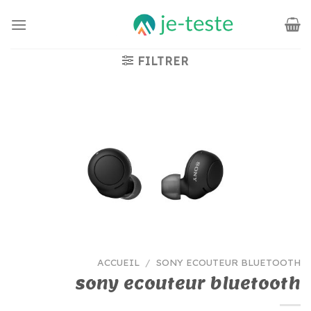
Passer
au
contenu
FILTRER
ACCUEIL
/
SONY ECOUTEUR BLUETOOTH
sony ecouteur bluetooth