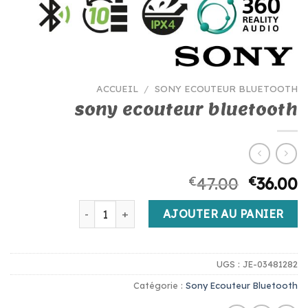
ACCUEIL
/
SONY ECOUTEUR BLUETOOTH
sony ecouteur bluetooth
€
47.00
€
36.00
quantité de sony ecouteur bluetooth
AJOUTER AU PANIER
UGS :
JE-03481282
Catégorie :
Sony Ecouteur Bluetooth