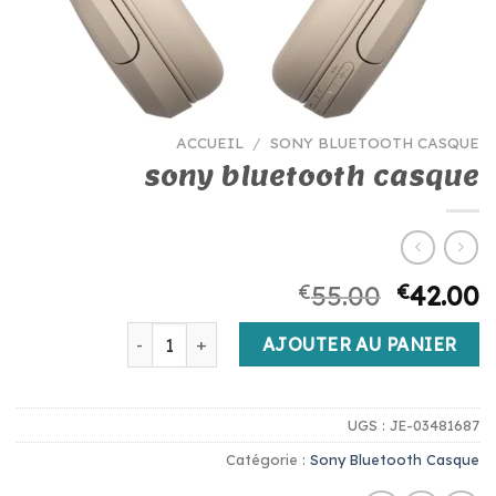
ACCUEIL
/
SONY BLUETOOTH CASQUE
sony bluetooth casque
€
55.00
€
42.00
quantité de sony bluetooth casque
AJOUTER AU PANIER
UGS :
JE-03481687
Catégorie :
Sony Bluetooth Casque