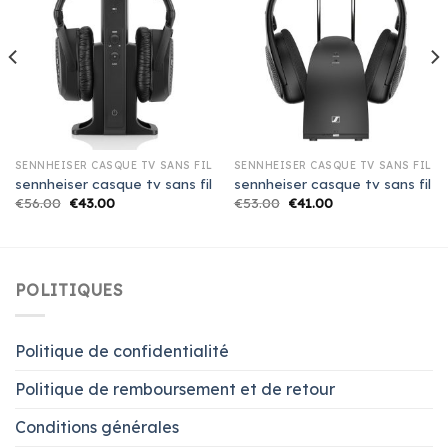
SENNHEISER CASQUE TV SANS FIL
SENNHEISER CASQUE TV SANS FIL
sennheiser casque tv sans fil
sennheiser casque tv sans fil
€
56.00
€
43.00
€
53.00
€
41.00
POLITIQUES
Politique de confidentialité
Politique de remboursement et de retour
Conditions générales