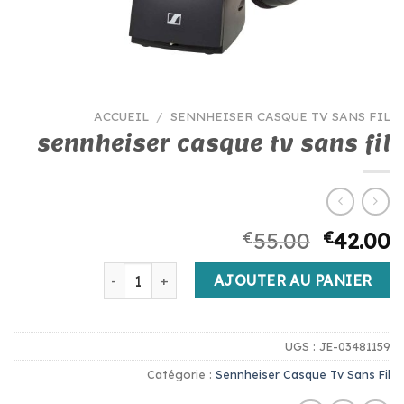
ACCUEIL
/
SENNHEISER CASQUE TV SANS FIL
sennheiser casque tv sans fil
€
55.00
€
42.00
quantité de sennheiser casque tv sans fil
AJOUTER AU PANIER
UGS :
JE-03481159
Catégorie :
Sennheiser Casque Tv Sans Fil