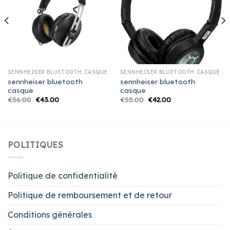
SENNHEISER BLUETOOTH CASQUE
SENNHEISER BLUETOOTH CASQUE
sennheiser bluetooth
sennheiser bluetooth
casque
casque
€
56.00
€
43.00
€
55.00
€
42.00
POLITIQUES
Politique de confidentialité
Politique de remboursement et de retour
Conditions générales