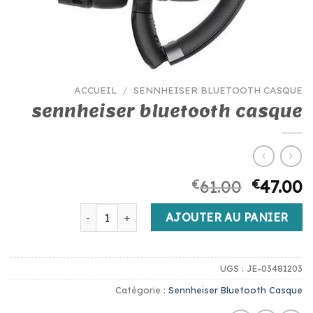
ACCUEIL
/
SENNHEISER BLUETOOTH CASQUE
sennheiser bluetooth casque
€
61.00
€
47.00
quantité de sennheiser bluetooth casque
AJOUTER AU PANIER
UGS :
JE-03481203
Catégorie :
Sennheiser Bluetooth Casque