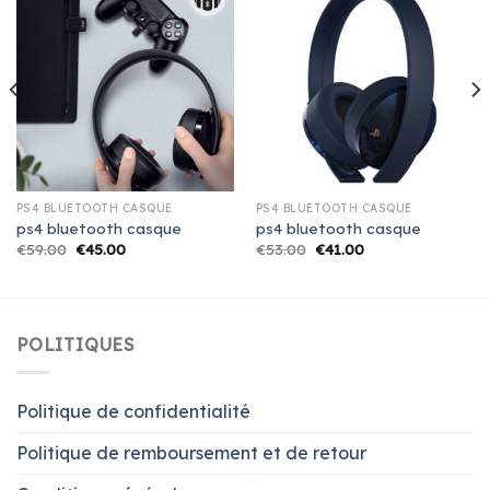
PS4 BLUETOOTH CASQUE
PS4 BLUETOOTH CASQUE
ps4 bluetooth casque
ps4 bluetooth casque
€
59.00
€
45.00
€
53.00
€
41.00
POLITIQUES
Politique de confidentialité
Politique de remboursement et de retour