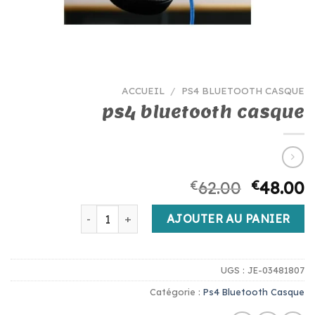
ACCUEIL
/
PS4 BLUETOOTH CASQUE
ps4 bluetooth casque
€
62.00
€
48.00
quantité de ps4 bluetooth casque
AJOUTER AU PANIER
UGS :
JE-03481807
Catégorie :
Ps4 Bluetooth Casque