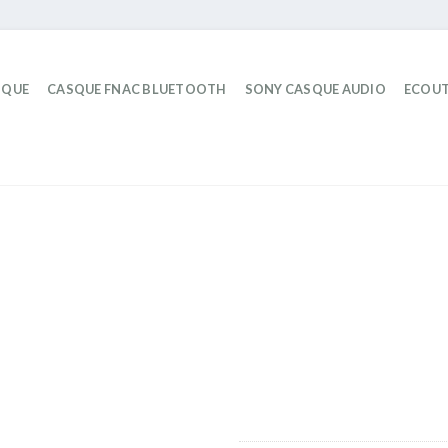
IQUE
CASQUE FNAC BLUETOOTH
SONY CASQUE AUDIO
ECOUT