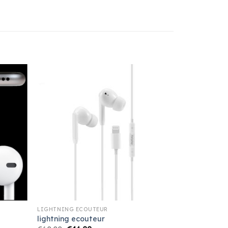
LIGHTNING ECOUTEUR
lightning ecouteur