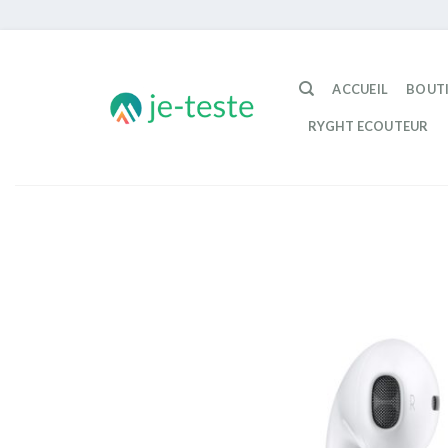
Passer
au
ACCUEIL
BOUT
contenu
RYGHT ECOUTEUR