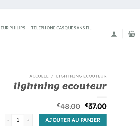
EUR PHILIPS
TELEPHONE CASQUE SANS FIL
ACCUEIL
/
LIGHTNING ECOUTEUR
lightning ecouteur
€
48.00
€
37.00
quantité de lightning ecouteur
AJOUTER AU PANIER