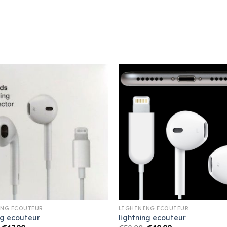
ING ECOUTEUR
LIGHTNING ECOUTEUR
ng ecouteur
lightning ecouteur