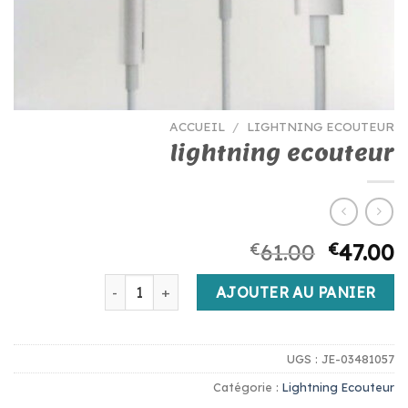
ACCUEIL
/
LIGHTNING ECOUTEUR
lightning ecouteur
€
61.00
€
47.00
quantité de lightning ecouteur
AJOUTER AU PANIER
UGS :
JE-03481057
Catégorie :
Lightning Ecouteur