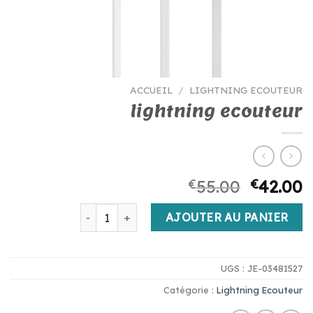
ACCUEIL
/
LIGHTNING ECOUTEUR
lightning ecouteur
€
55.00
€
42.00
quantité de lightning ecouteur
AJOUTER AU PANIER
UGS :
JE-03481527
Catégorie :
Lightning Ecouteur