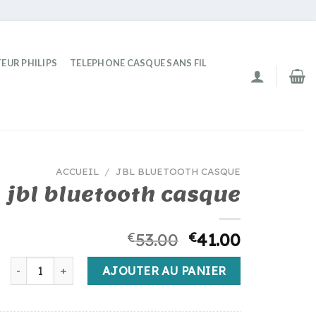
EUR PHILIPS
TELEPHONE CASQUE SANS FIL
ACCUEIL
/
JBL BLUETOOTH CASQUE
jbl bluetooth casque
€
53.00
€
41.00
quantité de jbl bluetooth casque
AJOUTER AU PANIER