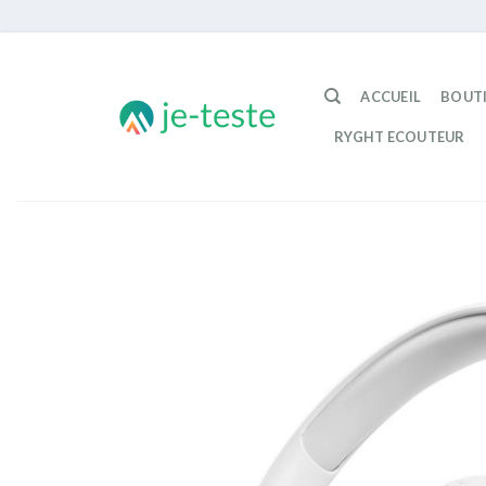
Passer
au
ACCUEIL
BOUT
contenu
RYGHT ECOUTEUR