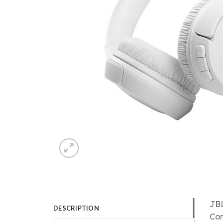
JBL
DESCRIPTION
Con