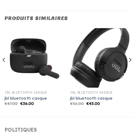
PRODUITS SIMILAIRES
JBL BLUETOOTH CASQUE
JBL BLUETOOTH CASQUE
jbl bluetooth casque
jbl bluetooth casque
€
47.00
€
36.00
€
56.00
€
43.00
POLITIQUES