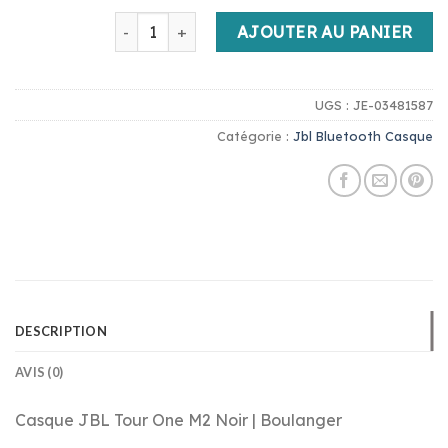
quantité de jbl bluetooth casque
AJOUTER AU PANIER
UGS :
JE-03481587
Catégorie :
Jbl Bluetooth Casque
DESCRIPTION
AVIS (0)
Casque JBL Tour One M2 Noir | Boulanger