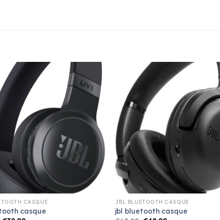
ETOOTH CASQUE
JBL BLUETOOTH CASQUE
etooth casque
jbl bluetooth casque