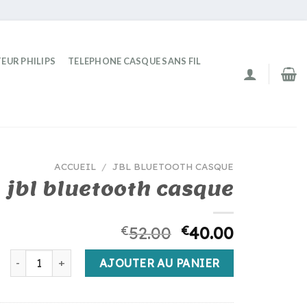
EUR PHILIPS
TELEPHONE CASQUE SANS FIL
ACCUEIL
/
JBL BLUETOOTH CASQUE
jbl bluetooth casque
€
52.00
€
40.00
quantité de jbl bluetooth casque
AJOUTER AU PANIER