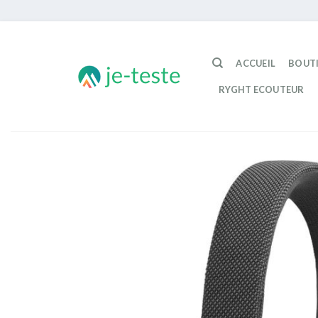
Passer
au
ACCUEIL
BOUT
contenu
RYGHT ECOUTEUR