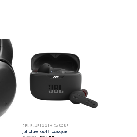
JBL BLUETOOTH CASQUE
jbl bluetooth casque