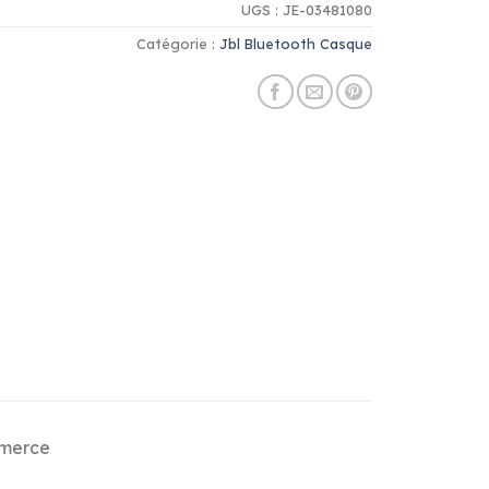
UGS :
JE-03481080
Catégorie :
Jbl Bluetooth Casque
mmerce