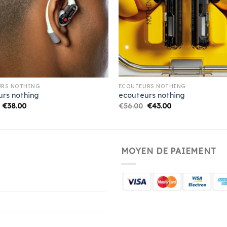
URS NOTHING
ECOUTEURS NOTHING
urs nothing
ecouteurs nothing
€
38.00
€
56.00
€
43.00
MOYEN DE PAIEMENT