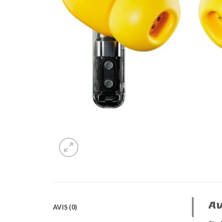
Av
AVIS (0)