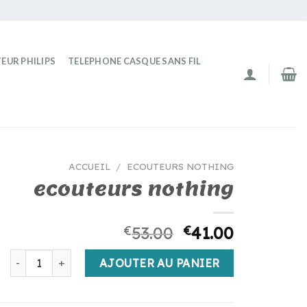
EUR PHILIPS
TELEPHONE CASQUE SANS FIL
ACCUEIL
/
ECOUTEURS NOTHING
ecouteurs nothing
€
53.00
€
41.00
quantité de ecouteurs nothing
AJOUTER AU PANIER