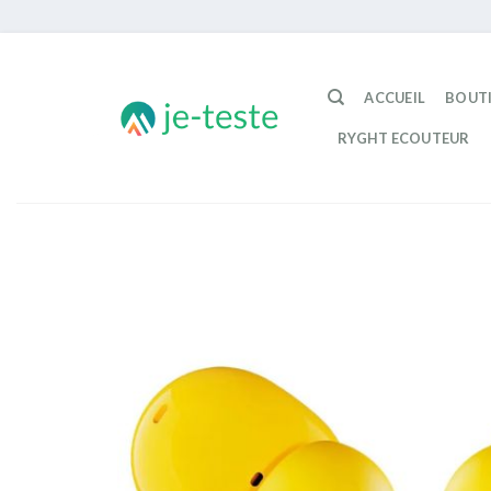
Passer
au
ACCUEIL
BOUT
contenu
RYGHT ECOUTEUR