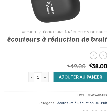
ACCUEIL
/
ÉCOUTEURS À RÉDUCTION DE BRUIT
écouteurs à réduction de bruit
€
49.00
€
38.00
quantité de écouteurs à réduction de bruit
AJOUTER AU PANIER
UGS :
JE-03481489
Catégorie :
écouteurs à Réduction De Bruit