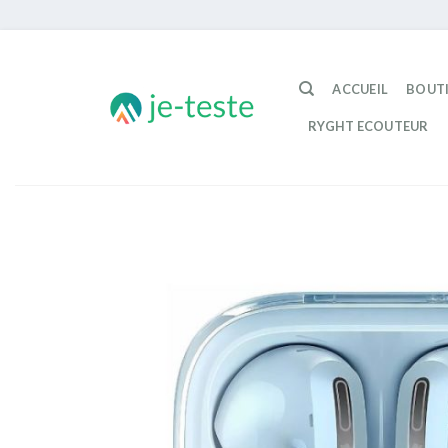
Passer
au
ACCUEIL
BOUT
contenu
RYGHT ECOUTEUR