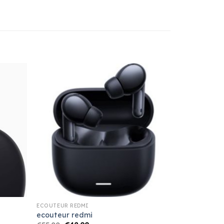
ECOUTEUR REDMI
ecouteur redmi