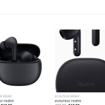
R REDMI
ECOUTEUR REDMI
ur redmi
ecouteur redmi