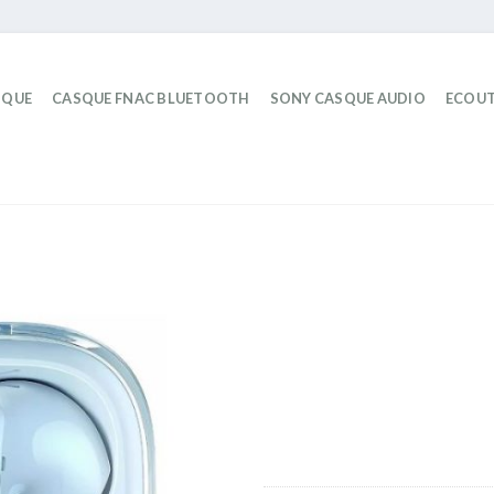
IQUE
CASQUE FNAC BLUETOOTH
SONY CASQUE AUDIO
ECOUT