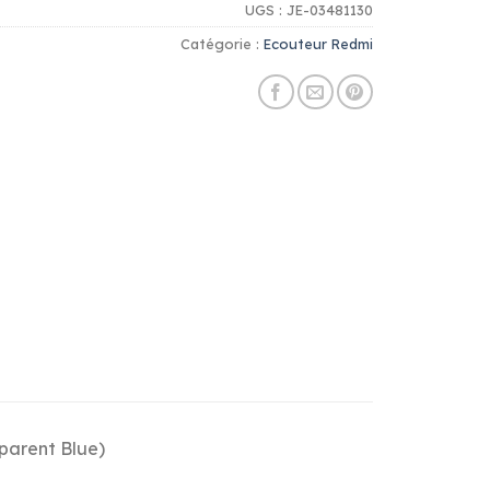
UGS :
JE-03481130
Catégorie :
Ecouteur Redmi
parent Blue)