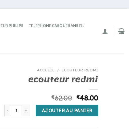
EUR PHILIPS
TELEPHONE CASQUE SANS FIL
ACCUEIL
/
ECOUTEUR REDMI
ecouteur redmi
€
62.00
€
48.00
quantité de ecouteur redmi
AJOUTER AU PANIER