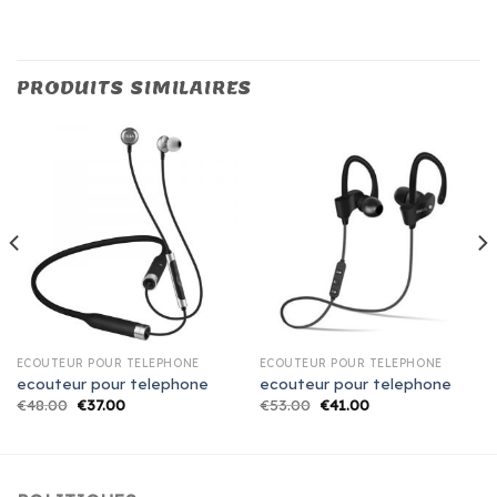
PRODUITS SIMILAIRES
ECOUTEUR POUR TELEPHONE
ECOUTEUR POUR TELEPHONE
ecouteur pour telephone
ecouteur pour telephone
€
48.00
€
37.00
€
53.00
€
41.00