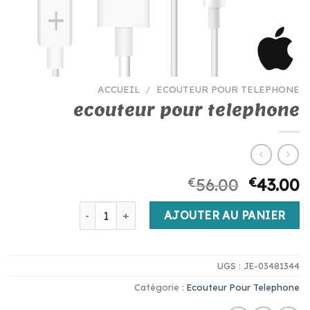
ACCUEIL
/
ECOUTEUR POUR TELEPHONE
ecouteur pour telephone
€
56.00
€
43.00
quantité de ecouteur pour telephone
AJOUTER AU PANIER
UGS :
JE-03481344
Catégorie :
Ecouteur Pour Telephone