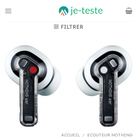
Passer
au
contenu
FILTRER
ACCUEIL
/
ECOUTEUR NOTHING