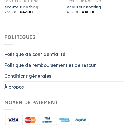
ECOUTEUR NOTHING
ECOUTEUR NOTHING
ecouteur nothing
ecouteur nothing
€
55.00
€
42.00
€
52.00
€
40.00
POLITIQUES
Politique de confidentialité
Politique de remboursement et de retour
Conditions générales
À propos
MOYEN DE PAIEMENT