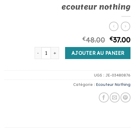
ecouteur nothing
€
48.00
€
37.00
quantité de ecouteur nothing
AJOUTER AU PANIER
UGS :
JE-03480876
Catégorie :
Ecouteur Nothing