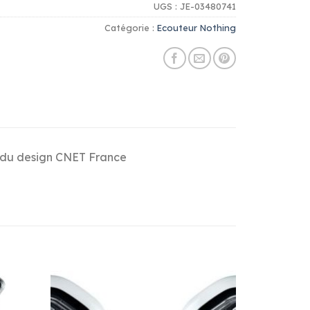
UGS :
JE-03480741
Catégorie :
Ecouteur Nothing
el du design CNET France