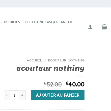
EUR PHILIPS
TELEPHONE CASQUE SANS FIL
ACCUEIL
/
ECOUTEUR NOTHING
ecouteur nothing
€
52.00
€
40.00
quantité de ecouteur nothing
AJOUTER AU PANIER