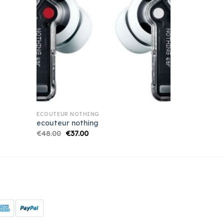
ECOUTEUR NOTHING
ecouteur nothing
€
48.00
€
37.00