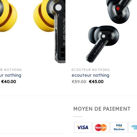
UR NOTHING
ECOUTEUR NOTHING
ur nothing
ecouteur nothing
€
40.00
€
59.00
€
45.00
MOYEN DE PAIEMENT