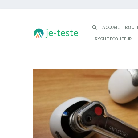
Passer
au
ACCUEIL
BOUT
contenu
RYGHT ECOUTEUR