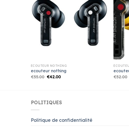
ECOUTEUR NOTHING
ECOUTE
ecouteur nothing
ecoute
€
55.00
€
42.00
€
52.00
POLITIQUES
Politique de confidentialité