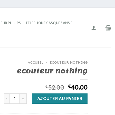
EUR PHILIPS
TELEPHONE CASQUE SANS FIL
ACCUEIL
/
ECOUTEUR NOTHING
ecouteur nothing
€
52.00
€
40.00
quantité de ecouteur nothing
AJOUTER AU PANIER