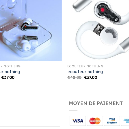
UR NOTHING
ECOUTEUR NOTHING
ur nothing
ecouteur nothing
€
37.00
€
48.00
€
37.00
MOYEN DE PAIEMENT