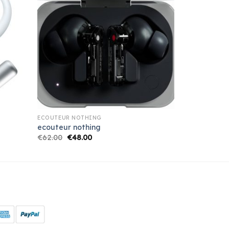
ECOUTEUR NOTHING
ecouteur nothing
€
62.00
€
48.00