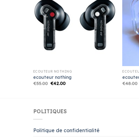
ECOUTEUR NOTHING
ECOUTE
ecouteur nothing
ecoute
€
55.00
€
42.00
€
48.00
POLITIQUES
Politique de confidentialité