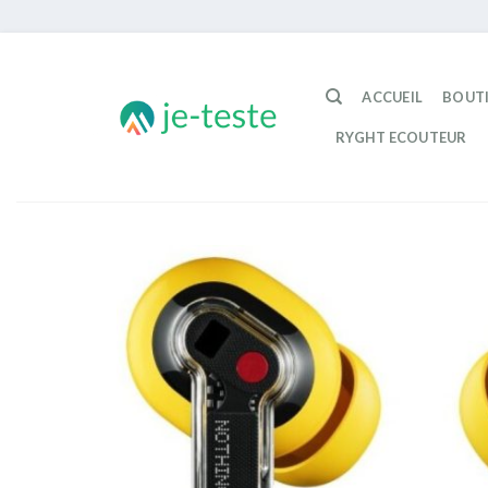
Passer
au
ACCUEIL
BOUT
contenu
RYGHT ECOUTEUR