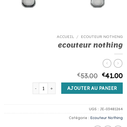
ACCUEIL
/
ECOUTEUR NOTHING
ecouteur nothing
€
53.00
€
41.00
quantité de ecouteur nothing
AJOUTER AU PANIER
UGS :
JE-03481264
Catégorie :
Ecouteur Nothing