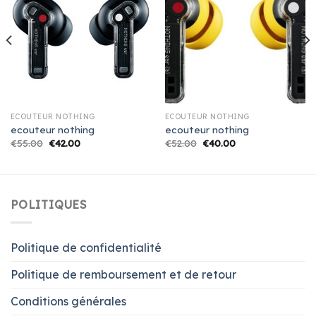
ECOUTEUR NOTHING
ECOUTEUR NOTHING
ecouteur nothing
ecouteur nothing
€
55.00
€
42.00
€
52.00
€
40.00
POLITIQUES
Politique de confidentialité
Politique de remboursement et de retour
Conditions générales