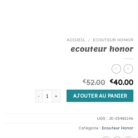
ACCUEIL
/
ECOUTEUR HONOR
ecouteur honor
€
52.00
€
40.00
quantité de ecouteur honor
AJOUTER AU PANIER
UGS :
JE-03481146
Catégorie :
Ecouteur Honor