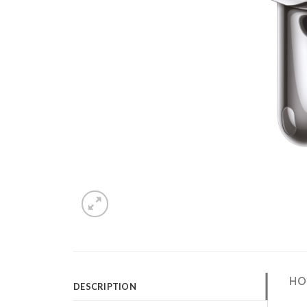
HON
DESCRIPTION