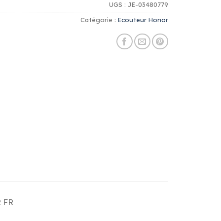
UGS :
JE-03480779
Catégorie :
Ecouteur Honor
R FR