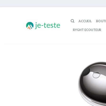
Passer
au
ACCUEIL
BOUT
contenu
RYGHT ECOUTEUR