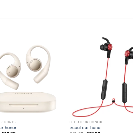
UR HONOR
ECOUTEUR HONOR
ur honor
ecouteur honor