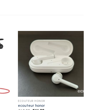
ECOUTEUR HONOR
ecouteur honor