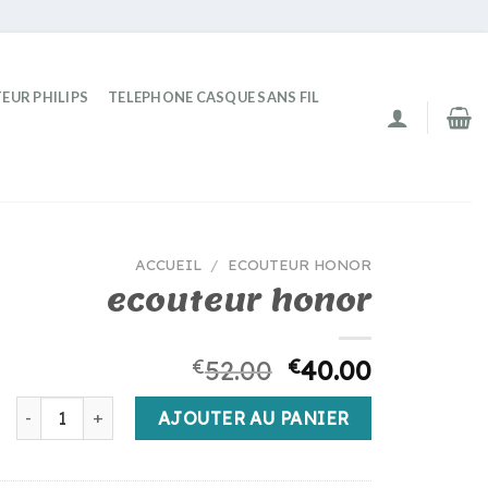
EUR PHILIPS
TELEPHONE CASQUE SANS FIL
ACCUEIL
/
ECOUTEUR HONOR
ecouteur honor
€
52.00
€
40.00
quantité de ecouteur honor
AJOUTER AU PANIER