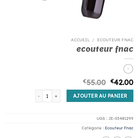
ACCUEIL
/
ECOUTEUR FNAC
ecouteur fnac
€
55.00
€
42.00
quantité de ecouteur fnac
AJOUTER AU PANIER
UGS :
JE-03481299
Catégorie :
Ecouteur Fnac