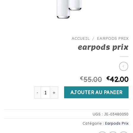
ACCUEIL
/
EARPODS PRIX
earpods prix
€
55.00
€
42.00
quantité de earpods prix
AJOUTER AU PANIER
UGS :
JE-03480050
Catégorie :
Earpods Prix