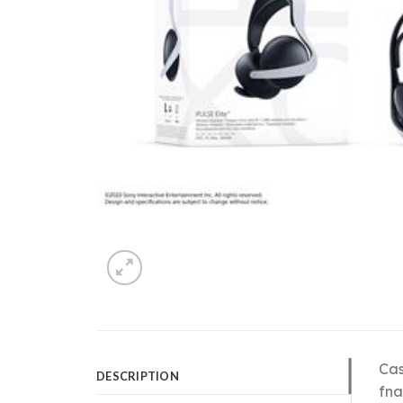
Cas
DESCRIPTION
fna