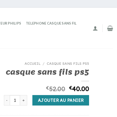
EUR PHILIPS
TELEPHONE CASQUE SANS FIL
ACCUEIL
/
CASQUE SANS FILS PS5
casque sans fils ps5
€
52.00
€
40.00
quantité de casque sans fils ps5
AJOUTER AU PANIER