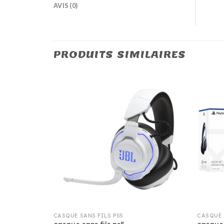
AVIS (0)
PRODUITS SIMILAIRES
CASQUE SANS FILS PS5
CASQUE 