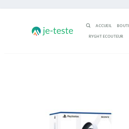
Passer
au
ACCUEIL
BOUT
contenu
RYGHT ECOUTEUR