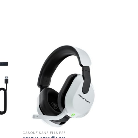
CASQUE SANS FILS PS5