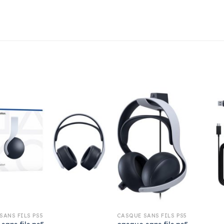
SANS FILS PS5
CASQUE SANS FILS PS5