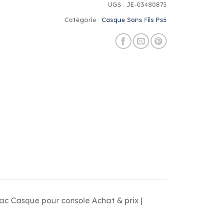
UGS :
JE-03480875
Catégorie :
Casque Sans Fils Ps5
Mac Casque pour console Achat & prix |