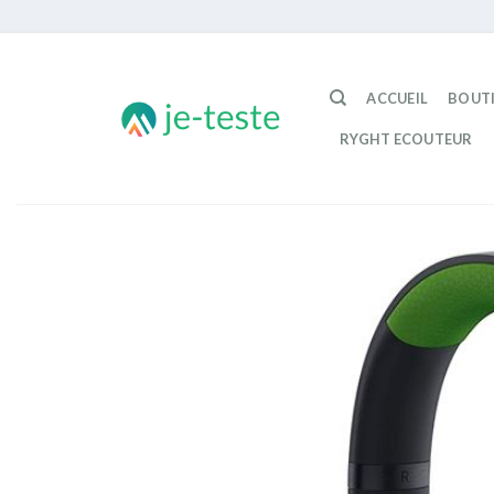
Passer
au
ACCUEIL
BOUT
contenu
RYGHT ECOUTEUR