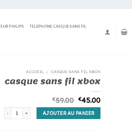
EUR PHILIPS
TELEPHONE CASQUE SANS FIL
ACCUEIL
/
CASQUE SANS FIL XBOX
casque sans fil xbox
€
59.00
€
45.00
quantité de casque sans fil xbox
AJOUTER AU PANIER