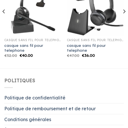
CASQUE SANS FIL POUR TELEPHONE
CASQUE SANS FIL POUR TELEPHONE
casque sans fil pour
casque sans fil pour
telephone
telephone
€
52.00
€
40.00
€
47.00
€
36.00
POLITIQUES
Politique de confidentialité
Politique de remboursement et de retour
Conditions générales