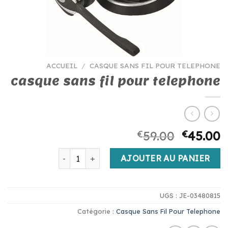
ACCUEIL
/
CASQUE SANS FIL POUR TELEPHONE
casque sans fil pour telephone
€
59.00
€
45.00
quantité de casque sans fil pour telephone
AJOUTER AU PANIER
UGS :
JE-03480815
Catégorie :
Casque Sans Fil Pour Telephone