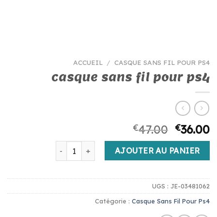
ACCUEIL
/
CASQUE SANS FIL POUR PS4
casque sans fil pour ps4
€
47.00
€
36.00
quantité de casque sans fil pour ps4
AJOUTER AU PANIER
UGS :
JE-03481062
Catégorie :
Casque Sans Fil Pour Ps4