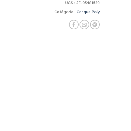
UGS :
JE-03481520
Catégorie :
Casque Poly