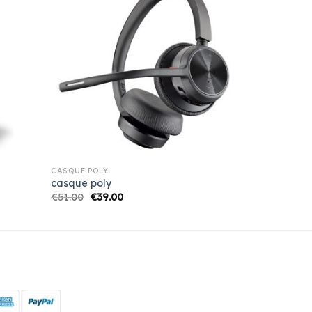
CASQUE POLY
casque poly
€
51.00
€
39.00