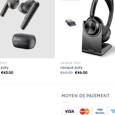
POLY
CASQUE POLY
 poly
casque poly
€
43.00
€
60.00
€
46.00
MOYEN DE PAIEMENT