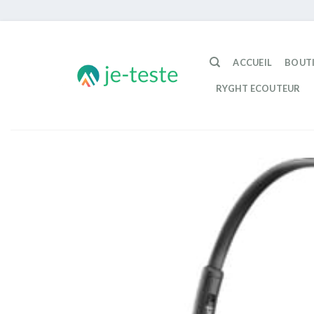
Passer
au
ACCUEIL
BOUT
contenu
RYGHT ECOUTEUR