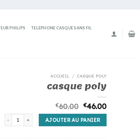
EUR PHILIPS
TELEPHONE CASQUE SANS FIL
ACCUEIL
/
CASQUE POLY
casque poly
€
60.00
€
46.00
quantité de casque poly
AJOUTER AU PANIER