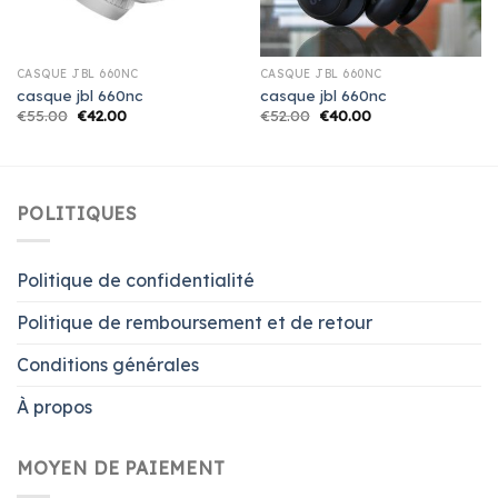
CASQUE JBL 660NC
CASQUE JBL 660NC
casque jbl 660nc
casque jbl 660nc
€
55.00
€
42.00
€
52.00
€
40.00
POLITIQUES
Politique de confidentialité
Politique de remboursement et de retour
Conditions générales
À propos
MOYEN DE PAIEMENT