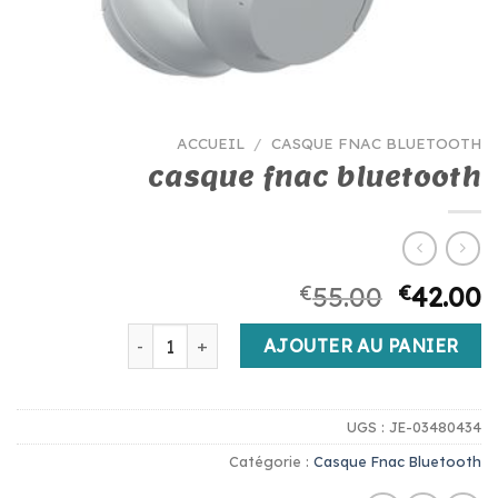
ACCUEIL
/
CASQUE FNAC BLUETOOTH
casque fnac bluetooth
€
55.00
€
42.00
quantité de casque fnac bluetooth
AJOUTER AU PANIER
UGS :
JE-03480434
Catégorie :
Casque Fnac Bluetooth