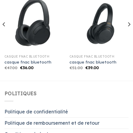
CASQUE FNAC BLUETOOTH
CASQUE FNAC BLUETOOTH
casque fnac bluetooth
casque fnac bluetooth
€
47.00
€
36.00
€
51.00
€
39.00
POLITIQUES
Politique de confidentialité
Politique de remboursement et de retour