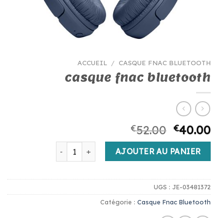
ACCUEIL
/
CASQUE FNAC BLUETOOTH
casque fnac bluetooth
€
52.00
€
40.00
quantité de casque fnac bluetooth
AJOUTER AU PANIER
UGS :
JE-03481372
Catégorie :
Casque Fnac Bluetooth