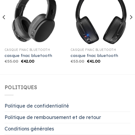
CASQUE FNAC BLUETOOTH
CASQUE FNAC BLUETOOTH
casque fnac bluetooth
casque fnac bluetooth
€
55.00
€
42.00
€
53.00
€
41.00
POLITIQUES
Politique de confidentialité
Politique de remboursement et de retour
Conditions générales