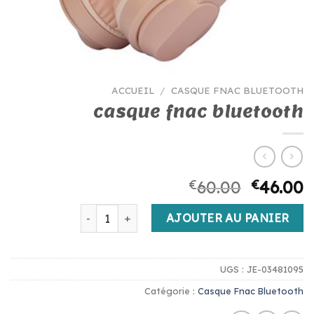
ACCUEIL
/
CASQUE FNAC BLUETOOTH
casque fnac bluetooth
€
60.00
€
46.00
quantité de casque fnac bluetooth
AJOUTER AU PANIER
UGS :
JE-03481095
Catégorie :
Casque Fnac Bluetooth