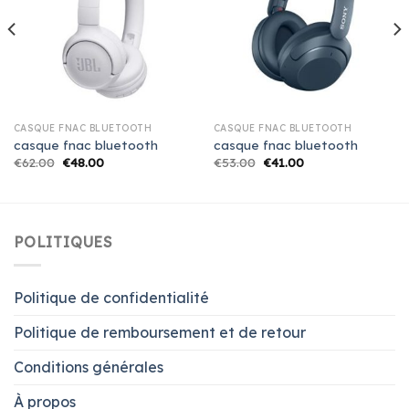
CASQUE FNAC BLUETOOTH
CASQUE FNAC BLUETOOTH
casque fnac bluetooth
casque fnac bluetooth
€
62.00
€
48.00
€
53.00
€
41.00
POLITIQUES
Politique de confidentialité
Politique de remboursement et de retour
Conditions générales
À propos