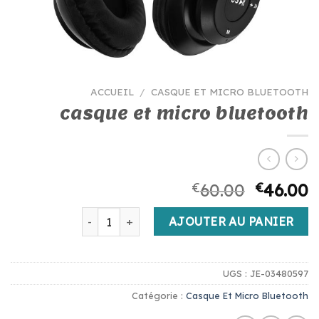
ACCUEIL
/
CASQUE ET MICRO BLUETOOTH
casque et micro bluetooth
€
60.00
€
46.00
quantité de casque et micro bluetooth
AJOUTER AU PANIER
UGS :
JE-03480597
Catégorie :
Casque Et Micro Bluetooth