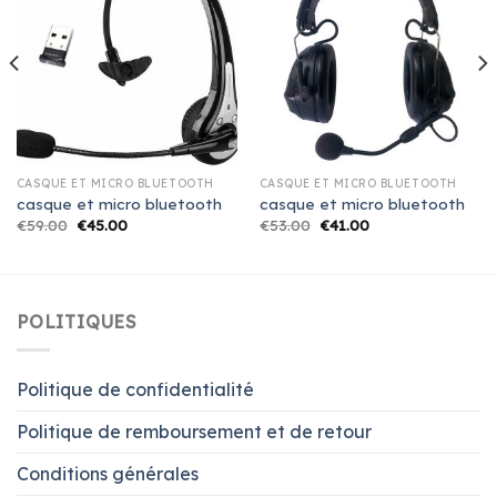
CASQUE ET MICRO BLUETOOTH
CASQUE ET MICRO BLUETOOTH
casque et micro bluetooth
casque et micro bluetooth
€
59.00
€
45.00
€
53.00
€
41.00
POLITIQUES
Politique de confidentialité
Politique de remboursement et de retour
Conditions générales