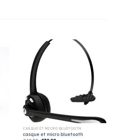
CASQUE ET MICRO BLUETOOTH
casque et micro bluetooth