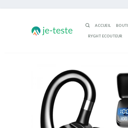
Passer
au
ACCUEIL
BOUT
contenu
RYGHT ECOUTEUR