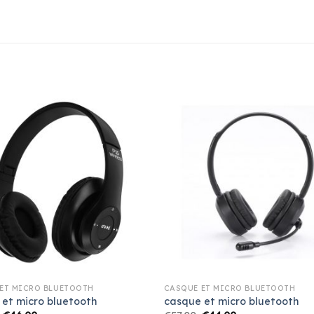
ET MICRO BLUETOOTH
CASQUE ET MICRO BLUETOOTH
 et micro bluetooth
casque et micro bluetooth