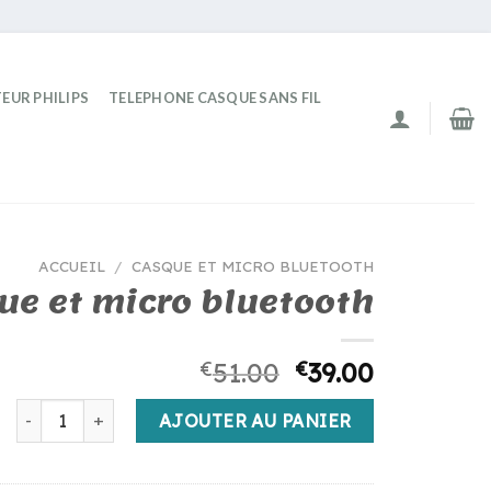
EUR PHILIPS
TELEPHONE CASQUE SANS FIL
ACCUEIL
/
CASQUE ET MICRO BLUETOOTH
ue et micro bluetooth
€
51.00
€
39.00
quantité de casque et micro bluetooth
AJOUTER AU PANIER