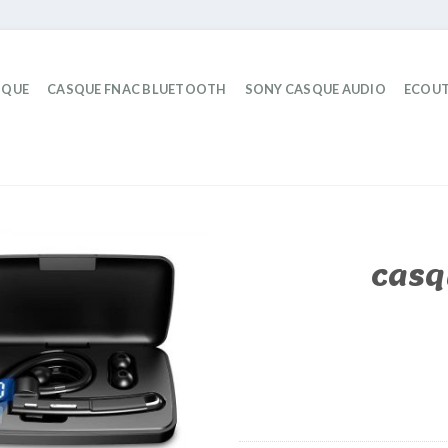
IQUE
CASQUE FNAC BLUETOOTH
SONY CASQUE AUDIO
ECOUT
casq