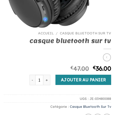
ACCUEIL
/
CASQUE BLUETOOTH SUR TV
casque bluetooth sur tv
€
47.00
€
36.00
quantité de casque bluetooth sur tv
AJOUTER AU PANIER
UGS :
JE-03480088
Catégorie :
Casque Bluetooth Sur Tv