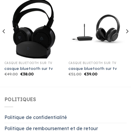
CASQUE BLUETOOTH SUR TV
CASQUE BLUETOOTH SUR TV
casque bluetooth sur tv
casque bluetooth sur tv
€
49.00
€
38.00
€
51.00
€
39.00
POLITIQUES
Politique de confidentialité
Politique de remboursement et de retour