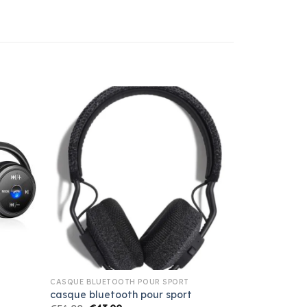
CASQUE BLUETOOTH POUR SPORT
casque bluetooth pour sport