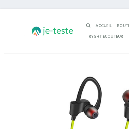
Passer
au
ACCUEIL
BOUT
contenu
RYGHT ECOUTEUR