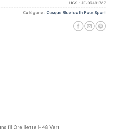
UGS :
JE-03481767
Catégorie :
Casque Bluetooth Pour Sport
s fil Oreillette H48 Vert