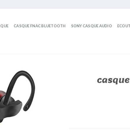
IQUE
CASQUE FNAC BLUETOOTH
SONY CASQUE AUDIO
ECOUT
casque