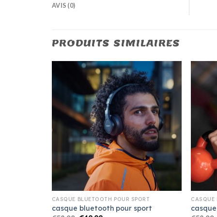
AVIS (0)
PRODUITS SIMILAIRES
ORT
CASQUE BLUETOOTH POUR SPORT
CASQUE 
port
casque bluetooth pour sport
casque 