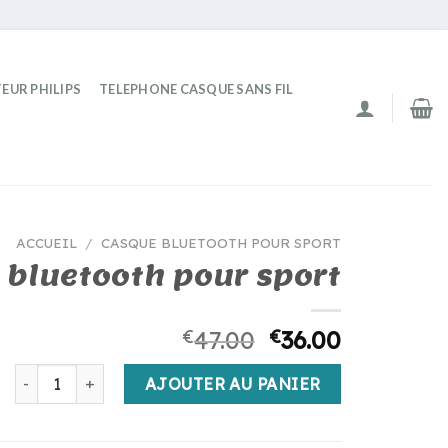
EUR PHILIPS
TELEPHONE CASQUE SANS FIL
ACCUEIL
/
CASQUE BLUETOOTH POUR SPORT
 bluetooth pour sport
€
47.00
€
36.00
quantité de casque bluetooth pour sport
AJOUTER AU PANIER