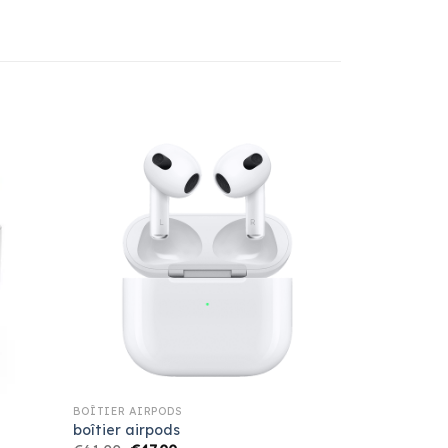
BOÎTIER AIRPODS
boîtier airpods