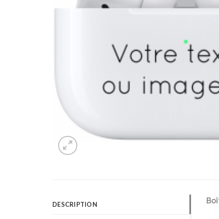
Boî
DESCRIPTION