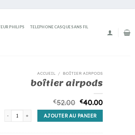
EUR PHILIPS
TELEPHONE CASQUE SANS FIL
ACCUEIL
/
BOÎTIER AIRPODS
boîtier airpods
€
52.00
€
40.00
quantité de boîtier airpods
AJOUTER AU PANIER