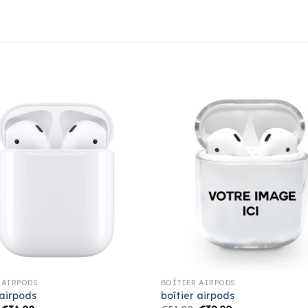
 AIRPODS
BOÎTIER AIRPODS
 airpods
boîtier airpods