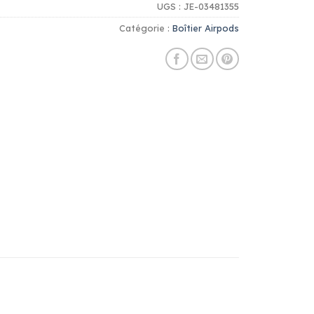
UGS :
JE-03481355
Catégorie :
Boîtier Airpods