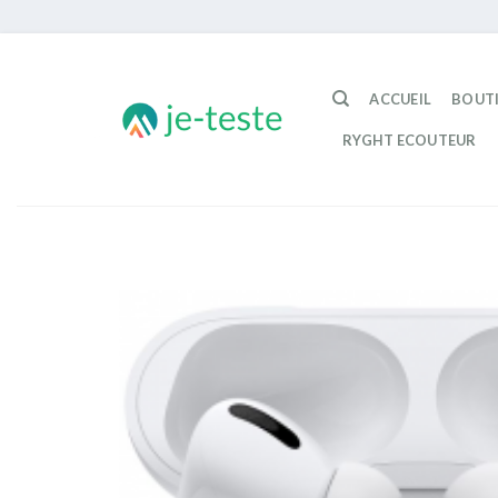
Passer
au
ACCUEIL
BOUT
contenu
RYGHT ECOUTEUR