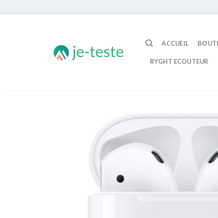
Passer
au
ACCUEIL
BOUT
contenu
RYGHT ECOUTEUR