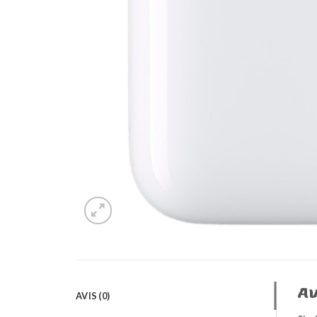
Av
AVIS (0)