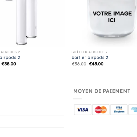
 AIRPODS 2
BOÎTIER AIRPODS 2
 airpods 2
boîtier airpods 2
€
38.00
€
56.00
€
43.00
MOYEN DE PAIEMENT