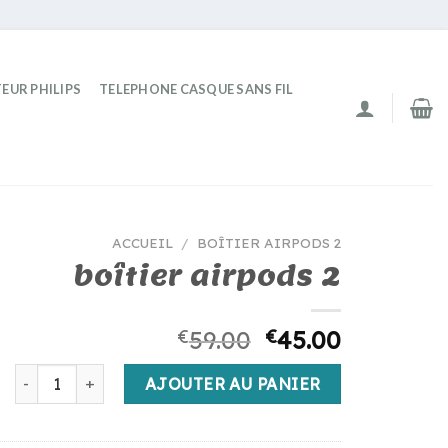
EUR PHILIPS
TELEPHONE CASQUE SANS FIL
ACCUEIL
/
BOÎTIER AIRPODS 2
boîtier airpods 2
€
59.00
€
45.00
quantité de boîtier airpods 2
AJOUTER AU PANIER