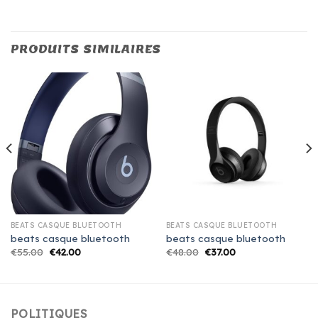
PRODUITS SIMILAIRES
BEATS CASQUE BLUETOOTH
BEATS CASQUE BLUETOOTH
beats casque bluetooth
beats casque bluetooth
€
55.00
€
42.00
€
48.00
€
37.00
POLITIQUES