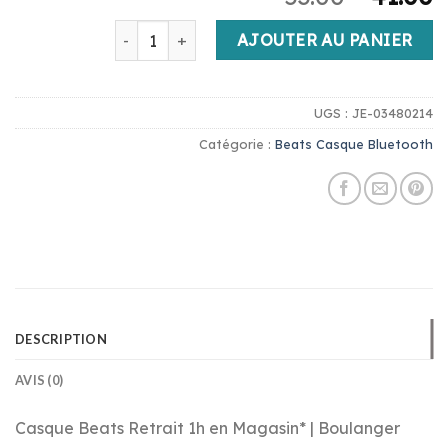
quantité de beats casque bluetooth
AJOUTER AU PANIER
UGS :
JE-03480214
Catégorie :
Beats Casque Bluetooth
DESCRIPTION
AVIS (0)
Casque Beats Retrait 1h en Magasin* | Boulanger